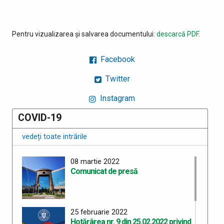
Pentru vizualizarea și salvarea documentului:
descarcă PDF
.
Facebook
Twitter
Instagram
COVID-19
vedeți toate intrările
08 martie 2022
Comunicat de presă
25 februarie 2022
Hotărârea nr. 9 din 25.02.2022 privind