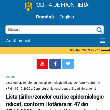
POLIȚIA DE FRONTIERĂ
Română
English
Arată meniul
06-08-2026 09:28 -
60 minute 
Acasă
Lista țărilor/zonelor cu risc epidemiologic ridicat, conform Hotărârii nr.
47 din 05.10.2020 a Comitetului Național pentru Situații de Urgență
Lista țărilor/zonelor cu risc epidemiologic
ridicat, conform Hotărârii nr. 47 din