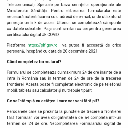
Telecomunicații Speciale pe baza cerințelor operaționale ale
Ministerului Sănătății. Pentru eliberarea formularului este
necesară autentificarea cu o adresă de e-mail, unde utilizatorul
primește un link de acces. Ulterior, se completează câmpurile
cu datele solicitate. Pașii sunt similari cu cei pentru generarea
certificatului digital UE COVID.
Platforma
https://plf.gov.ro
va putea fi accesată de orice
persoană, începând cu data de 20 decembrie 2021.
Când completez formularul?
Formularul se completează cu maximum 24 de ore înainte de a
intra în România sau în termen de 24 de ore de la trecerea
frontierei. Acesta poate fi completat electronic de pe telefonul
mobil, tabletă sau calculator și nu trebuie tipărit.
Ce se întâmplă cu cetățenii care vor veni fără plf?
Persoanele care se prezintă la punctele de trecere a frontierei
fără formular vor avea obligativitatea de a-l completa într-un
termen de 24 de ore. Necompletarea Formularului digital de