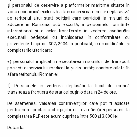
și personalul de deservire a platformelor maritime situate în
zona economică exclusivă a României și care nu se deplasează
pe teritoriul altui stat) polițiștii care participă la misiuni de
aducere în România, sub escortă, a persoanelor urmărite
internațional și a celor transferate în vederea continuării
executării pedepsei cu închisoarea în conformitate cu
prevederile Legii nr. 302/2004, republicată, cu modificările și
completările ulterioare;
e) personalul implicat în executarea misiunilor de transport
pacienți ai serviciului medical la și din unități sanitare aflate în
afara teritoriului României.
f) Persoanele în vederea deplasării la locul de muncă
tranzitează frontiera de stat cel puțin o data în 24 de ore.
De asemenea, valoarea contravențiilor care pot fi aplicate
pentru nerespectarea obligațiilor ce revin fiecărei persoane la
completarea PLF este acum cuprinsă între 500 și 3.000 lei.
Detalii la: