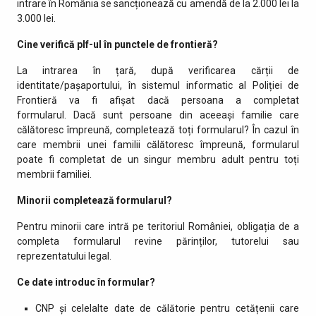
intrare în România se sancționează cu amendă de la 2.000 lei la
3.000 lei.
Cine verifică plf-ul în punctele de frontieră?
La intrarea în țară, după verificarea cărții de
identitate/pașaportului, în sistemul informatic al Poliției de
Frontieră va fi afișat dacă persoana a completat
formularul. Dacă sunt persoane din aceeași familie care
călătoresc împreună, completează toți formularul? În cazul în
care membrii unei familii călătoresc împreună, formularul
poate fi completat de un singur membru adult pentru toți
membrii familiei.
Minorii completează formularul?
Pentru minorii care intră pe teritoriul României, obligația de a
completa formularul revine părinților, tutorelui sau
reprezentatului legal.
Ce date introduc în formular?
CNP și celelalte date de călătorie pentru cetățenii care