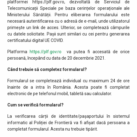
platformei https://plf.gov.ro, dezvoltată de Serviciul de
Telecomunicații Speciale pe baza cerințelor operaționale ale
Ministerului Sănătății. Pentru eliberarea formularului este
necesară autentificarea cu o adresă de e-mail, unde utilizatorul
primește un link de acces. Ulterior, se completează câmpurile
cu datele solicitate. Pașii sunt similari cu cei pentru generarea
certificatului digital UE COVID.
Platforma
https://plf.gov.ro
va putea fi accesată de orice
persoană, începând cu data de 20 decembrie 2021.
Când trebuie să completez formularul?
Formularul se completează individual cu maximum 24 de ore
înainte de a intra în România. Acesta poate fi completat
electronic de pe telefonul mobil, tabletă sau calculator.
Cum se verifică formularul?
La verificarea cărții de identitate/pașaportului în sistemul
informatic al Poliției de Frontieră va fi afișat dacă persoana a
completat formularul. Acesta nu trebuie tipărit.