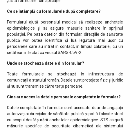
„Listă formulare” din aplicație.
Ce se întâmplă cu formularele după completare?
Formularul ajută personalul medical să realizeze anchetele
epidemiologice și să asigure măsurile sanitare în sprijinul
populației. Pe baza datelor din formular, direcțiile de sănătate
publică vor putea identifica și lua legătura mai ușor cu
persoanele care au intrat în contact, în timpul călătoriei, cu un
cetățean infectat cu virusul SARS-CoV-2.
Unde se stochează datele din formular?
Toate formularele se stochează în infrastructura de
comunicații a statului român. Datele sunt protejate fizic și juridic
și nu sunt transmise către terțe persoane.
Cine are acces la datele personale completate în formular?
Datele completate în formular sunt accesate doar de angajații
autorizați ai direcțiilor de sănătate publică și pot fi folosite strict
cu scopul desfășurării anchetelor epidemiologice. STS asigură
măsurile specifice de securitate cibernetică ale sistemului