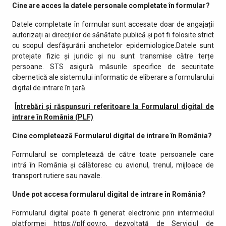
Cine are acces la datele personale completate în formular?
Datele completate în formular sunt accesate doar de angajații
autorizați ai direcțiilor de sănătate publică și pot fi folosite strict
cu scopul desfășurării anchetelor epidemiologice.Datele sunt
protejate fizic și juridic și nu sunt transmise către terțe
persoane. STS asigură măsurile specifice de securitate
cibernetică ale sistemului informatic de eliberare a formularului
digital de intrare în țară.
Întrebări și răspunsuri referitoare la Formularul digital de
intrare în România (PLF)
Cine completează Formularul digital de intrare în România?
Formularul se completează de către toate persoanele care
intră în România și călătoresc cu avionul, trenul, mijloace de
transport rutiere sau navale.
Unde pot accesa formularul digital de intrare în România?
Formularul digital poate fi generat electronic prin intermediul
platformei https://plf.gov.ro, dezvoltată de Serviciul de