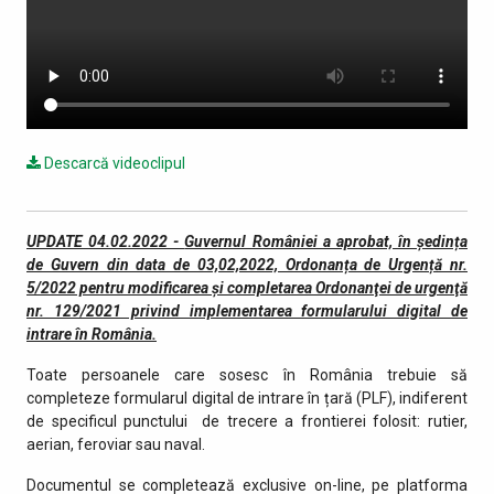
Descarcă videoclipul
UPDATE 04.02.2022 -
Guvernul României a aprobat, în ședința
de Guvern din data de 03,02,2022, Ordonanța de Urgență nr.
5/2022 pentru modificarea și completarea Ordonanţei de urgenţă
nr. 129/2021 privind implementarea formularului digital de
intrare în România.
Toate persoanele care sosesc în România trebuie să
completeze formularul digital de intrare în țară (PLF), indiferent
de specificul punctului de trecere a frontierei folosit: rutier,
aerian, feroviar sau naval.
Documentul se completează exclusive on-line, pe platforma