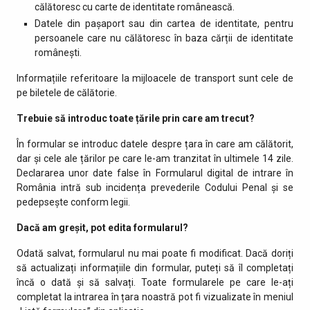
călătoresc cu carte de identitate românească.
Datele din pașaport sau din cartea de identitate, pentru
persoanele care nu călătoresc în baza cărții de identitate
românești.
Informațiile referitoare la mijloacele de transport sunt cele de
pe biletele de călătorie.
Trebuie să introduc toate țările prin care am trecut?
În formular se introduc datele despre țara în care am călătorit,
dar și cele ale țărilor pe care le-am tranzitat în ultimele 14 zile.
Declararea unor date false în Formularul digital de intrare în
România intră sub incidența prevederile Codului Penal și se
pedepsește conform legii.
Dacă am greșit, pot edita formularul?
Odată salvat, formularul nu mai poate fi modificat. Dacă doriți
să actualizați informațiile din formular, puteți să îl completați
încă o dată și să salvați. Toate formularele pe care le-ați
completat la intrarea în țara noastră pot fi vizualizate în meniul