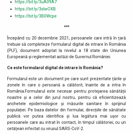
https://bit.ly/3uA09A7
https://bit.ly/3slwOXB
https://bit.ly/3B0Wcpe
***
Începând cu 20 decembrie 2021, persoanele care intră în țară
trebuie să completeze formularul digital de intrare în România
(PLF), document adoptat la nivelul a 18 state din Uniunea
Europeană și reglementat astăzi de Guvernul României.
Ce este formularul digital de intrare în România?
Formularul este un document pe care sunt prezentate țările și
zonele în care o persoană a călătorit, înainte de a intra în
România.Formularul este necesar pentru protejarea sănătății
noastre și a celor din jurul nostru, pentru că eficientizează
anchetele epidemiologice și măsurile sanitare în sprijinul
populației. Pe baza datelor din formular, direcțiile de sănătate
publică vor putea identifica și lua legătura mai ușor cu
persoanele care au intrat în contact, în timpul călătoriei, cu un
cetățean infectat cu virusul SARS-CoV-2.