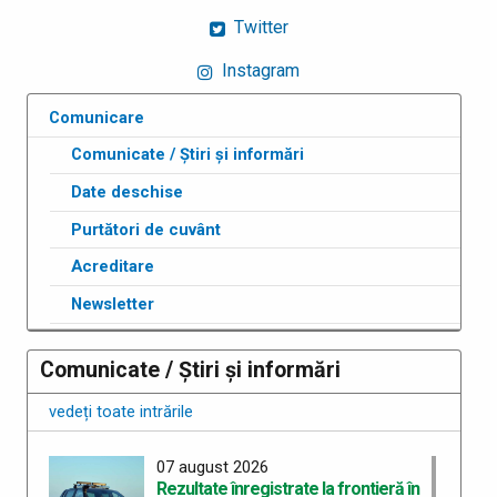
Twitter
Instagram
Comunicare
Comunicate / Știri și informări
Date deschise
Purtători de cuvânt
Acreditare
Newsletter
Comunicate / Știri și informări
vedeți toate intrările
07 august 2026
Rezultate înregistrate la frontieră în