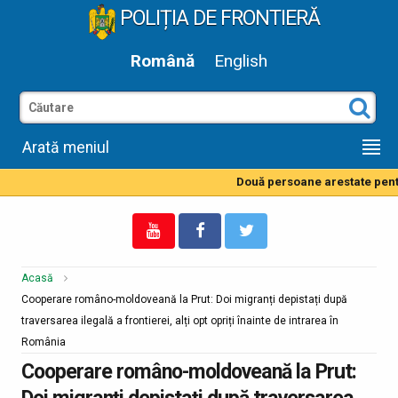
POLIȚIA DE FRONTIERĂ
Română
English
Arată meniul
Două persoane arestate pentru
Acasă
Cooperare româno-moldoveană la Prut: Doi migranți depistați după
traversarea ilegală a frontierei, alți opt opriți înainte de intrarea în
România
Cooperare româno-moldoveană la Prut:
Doi migranți depistați după traversarea