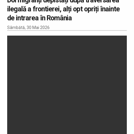
ilegală a frontierei, alți opt opriți înainte
de intrarea în România
Sâmbătă, 30 Mai 2026