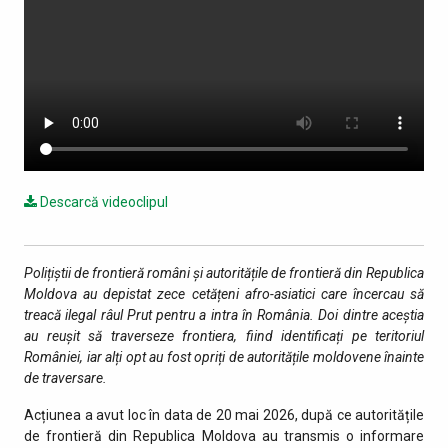
Descarcă videoclipul
Polițiștii de frontieră români și autoritățile de frontieră din Republica
Moldova au depistat zece cetățeni afro-asiatici care încercau să
treacă ilegal râul Prut pentru a intra în România. Doi dintre aceștia
au reușit să traverseze frontiera, fiind identificați pe teritoriul
României, iar alți opt au fost opriți de autoritățile moldovene înainte
de traversare.
Acțiunea a avut loc în data de 20 mai 2026, după ce autoritățile
de frontieră din Republica Moldova au transmis o informare