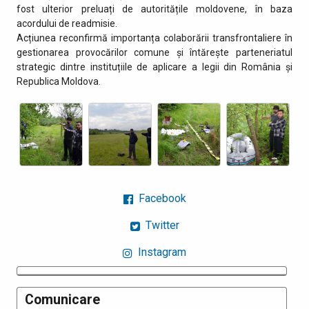
fost ulterior preluați de autoritățile moldovene, în baza
acordului de readmisie.
Acțiunea reconfirmă importanța colaborării transfrontaliere în
gestionarea provocărilor comune și întărește parteneriatul
strategic dintre instituțiile de aplicare a legii din România și
Republica Moldova.
Facebook
Twitter
Instagram
Comunicare