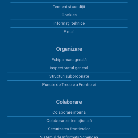
Termeni și condiții
Cookies
Informații tehnice
E-mail
Organizare
Echipa managerială
Inspectoratul general
Structuri subordonate
Puncte de Trecere a Frontierei
Colaborare
Colaborare internă
Colaborare internațională
Securizarea frontierelor
Sistemul de Informații Schengen