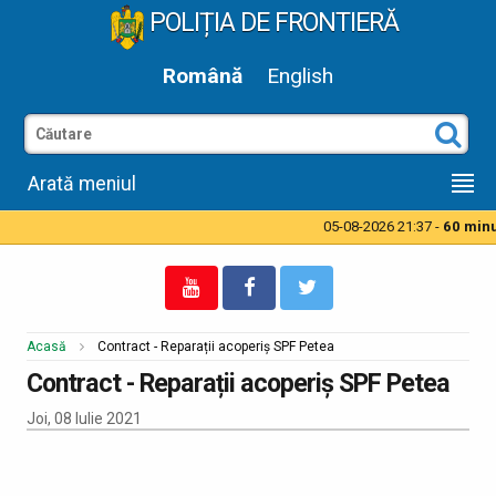
POLIȚIA DE FRONTIERĂ
Română
English
Arată meniul
05-08-2026 21:37 -
60 minut
Acasă
Contract - Reparații acoperiș SPF Petea
Contract - Reparații acoperiș SPF Petea
Joi, 08 Iulie 2021