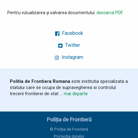
Pentru vizualizarea și salvarea documentului:
descarcă PDF
.
Facebook
Twitter
Instagram
Politia de Frontiera Romana
este institutia specializata a
statului care se ocupa de supravegherea si controlul
trecerii frontierei de stat ...
mai departe
Poliția de Frontieră
© Poliția de Frontieră
Protecția datelor