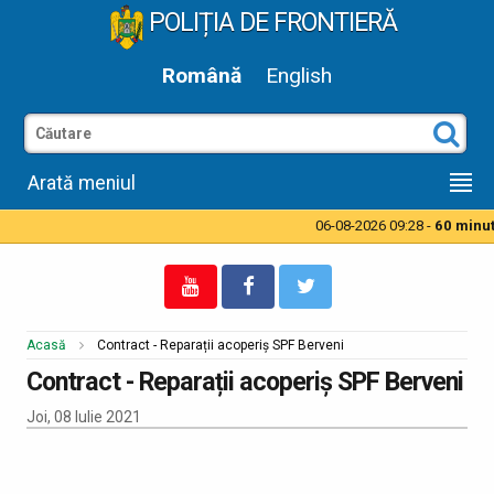
POLIȚIA DE FRONTIERĂ
Română
English
Arată meniul
06-08-2026 09:28 -
60 minute
Acasă
Contract - Reparații acoperiș SPF Berveni
Contract - Reparații acoperiș SPF Berveni
Joi, 08 Iulie 2021