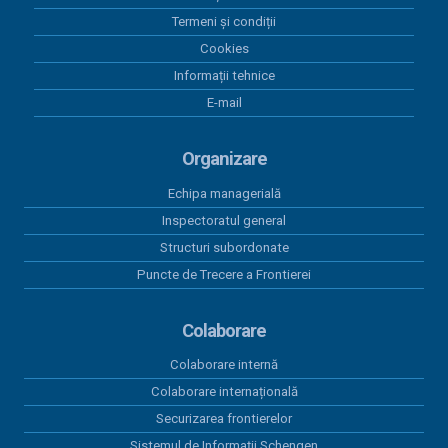
Termeni și condiții
Cookies
Informații tehnice
E-mail
Organizare
Echipa managerială
Inspectoratul general
Structuri subordonate
Puncte de Trecere a Frontierei
Colaborare
Colaborare internă
Colaborare internațională
Securizarea frontierelor
Sistemul de Informații Schengen