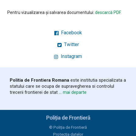
Pentru vizualizarea și salvarea documentului:
descarcă PDF
.
Facebook
Twitter
Instagram
Politia de Frontiera Romana
este institutia specializata a
statului care se ocupa de supravegherea si controlul
trecerii frontierei de stat ...
mai departe
Poliția de Frontieră
© Poliția de Frontieră
Protecția datelor