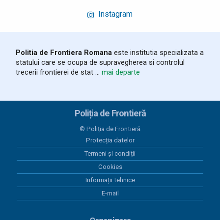
Instagram
Politia de Frontiera Romana
este institutia specializata a
statului care se ocupa de supravegherea si controlul
trecerii frontierei de stat ...
mai departe
Poliția de Frontieră
© Poliția de Frontieră
Protecția datelor
Termeni și condiții
Cookies
Informații tehnice
E-mail