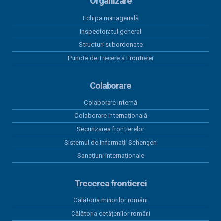
Organizare
Echipa managerială
Inspectoratul general
Structuri subordonate
Puncte de Trecere a Frontierei
Colaborare
Colaborare internă
Colaborare internațională
Securizarea frontierelor
Sistemul de Informații Schengen
Sancțiuni internaționale
Trecerea frontierei
Călătoria minorilor români
Călătoria cetățenilor români