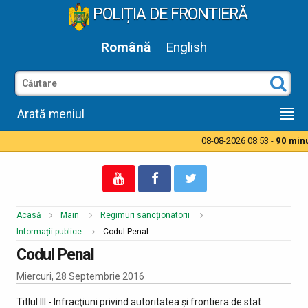
POLIȚIA DE FRONTIERĂ
Română
English
Arată meniul
08-08-2026 08:53 -
90 minut
Acasă
Main
Regimuri sancționatorii
Informații publice
Codul Penal
Codul Penal
Miercuri, 28 Septembrie 2016
Titlul III - Infracţiuni privind autoritatea şi frontiera de stat