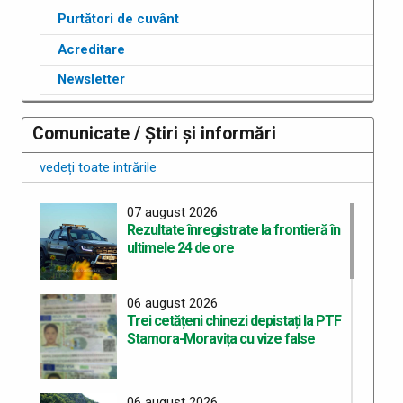
Purtători de cuvânt
Acreditare
Newsletter
Comunicate / Știri și informări
vedeți toate intrările
07 august 2026
Rezultate înregistrate la frontieră în
ultimele 24 de ore
06 august 2026
Trei cetățeni chinezi depistați la PTF
Stamora-Moravița cu vize false
06 august 2026