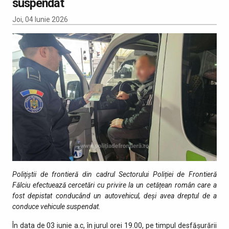
suspendat
Joi, 04 Iunie 2026
Poliţiştii de frontieră din cadrul Sectorului Poliției de Frontieră
Fălciu efectuează cercetări cu privire la un cetățean român care a
fost depistat conducând un autovehicul, deşi avea dreptul de a
conduce vehicule suspendat.
În data de 03 iunie a.c, în jurul orei 19.00, pe timpul desfăşurării