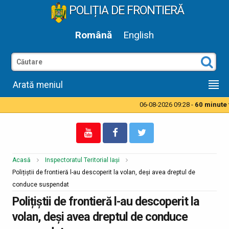
POLIȚIA DE FRONTIERĂ
Română
English
Arată meniul
06-08-2026 09:28 -
60 minute ti
Acasă
Inspectoratul Teritorial Iași
Polițiștii de frontieră l-au descoperit la volan, deși avea dreptul de
conduce suspendat
Polițiștii de frontieră l-au descoperit la
volan, deși avea dreptul de conduce