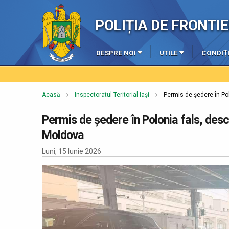
POLIȚIA DE FRONT
DESPRE NOI
UTILE
CONDIȚI
Acasă
Inspectoratul Teritorial Iași
Permis de ședere în Pol
Permis de ședere în Polonia fals, desc
Moldova
Luni, 15 Iunie 2026