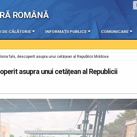
IERĂ ROMÂNĂ
I DE CĂLĂTORIE
INFORMAȚII PUBLICE
COMUNICARE
onia fals, descoperit asupra unui cetățean al Republicii Moldova
operit asupra unui cetățean al Republicii