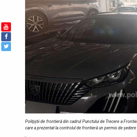
Poliţiştii de frontieră din cadrul Punctului de Trecere a Front
care a prezentat la controlul de frontieră un permis de ședere 