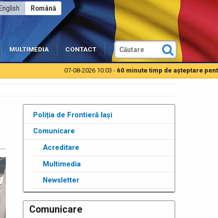
English
Română
MULTIMEDIA
CONTACT
07-08-2026 10:03 -
60 minute timp de aşteptare pentru autot
Poliția de Frontieră Iași
Comunicare
Acreditare
Multimedia
Newsletter
Comunicare