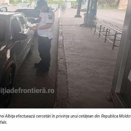
ierei Albiţa efectuează cercetări în privința unui cetățean din Republica Mold
fals.