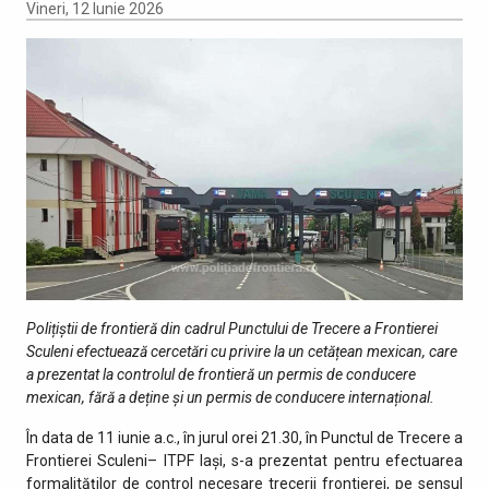
Vineri, 12 Iunie 2026
Polițiștii de frontieră din cadrul Punctului de Trecere a Frontierei
Sculeni efectuează cercetări cu privire la un cetățean mexican, care
a prezentat la controlul de frontieră un permis de conducere
mexican, fără a deține și un permis de conducere internațional.
În data de 11 iunie a.c., în jurul orei 21.30, în Punctul de Trecere a
Frontierei Sculeni– ITPF Iași, s-a prezentat pentru efectuarea
formalităților de control necesare trecerii frontierei, pe sensul