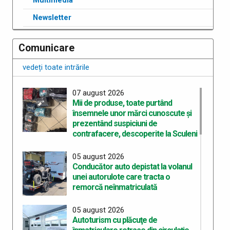
Multimedia
Newsletter
Comunicare
vedeți toate intrările
07 august 2026
Mii de produse, toate purtând
însemnele unor mărci cunoscute şi
prezentând suspiciuni de
contrafacere, descoperite la Sculeni
05 august 2026
Conducător auto depistat la volanul
unei autorulote care tracta o
remorcă neînmatriculată
05 august 2026
Autoturism cu plăcuţe de