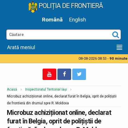
POLIȚIA DE FRONTIERĂ
Română
English
Arată meniul
08-08-2026 08:53 -
90 minute t
Acasă
Inspectoratul Teritorial Iași
Microbuz achizițiionat online, declarat furat în Belgia, oprit de polițiștii
de frontieră din drumul spre R. Moldova
Microbuz achizițiionat online, declarat
furat în Belgia, oprit de polițiștii de