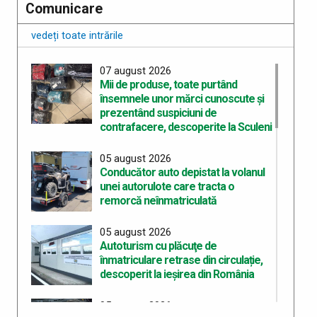
Comunicare
vedeți toate intrările
07 august 2026
Mii de produse, toate purtând
însemnele unor mărci cunoscute şi
prezentând suspiciuni de
contrafacere, descoperite la Sculeni
05 august 2026
Conducător auto depistat la volanul
unei autorulote care tracta o
remorcă neînmatriculată
05 august 2026
Autoturism cu plăcuţe de
înmatriculare retrase din circulație,
descoperit la ieșirea din România
05 august 2026