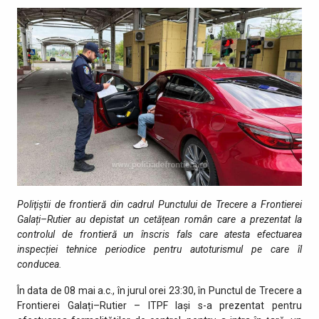
Poliţiştii de frontieră din cadrul Punctului de Trecere a Frontierei
Galați–Rutier au depistat un cetățean român care a prezentat la
controlul de frontieră un înscris fals care atesta efectuarea
inspecției tehnice periodice pentru autoturismul pe care îl
conducea.
În data de 08 mai a.c., în jurul orei 23:30, în Punctul de Trecere a
Frontierei Galați–Rutier – ITPF Iași s-a prezentat pentru