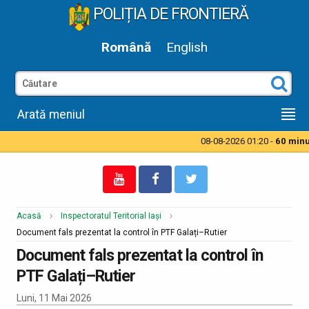
POLIȚIA DE FRONTIERĂ
Română
English
Arată meniul
08-08-2026 01:20 -
60 minute
Acasă
Inspectoratul Teritorial Iași
Document fals prezentat la control în PTF Galați–Rutier
Document fals prezentat la control în
PTF Galați–Rutier
Luni, 11 Mai 2026