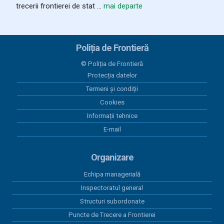
trecerii frontierei de stat ...
mai departe
Poliția de Frontieră
© Poliția de Frontieră
Protecția datelor
Termeni și condiții
Cookies
Informații tehnice
E-mail
Organizare
Echipa managerială
Inspectoratul general
Structuri subordonate
Puncte de Trecere a Frontierei