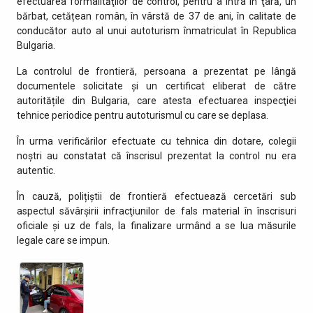
efectuarea formalităţilor de control, pentru a intra în ţară, un
bărbat, cetățean român, în vârstă de 37 de ani, în calitate de
conducător auto al unui autoturism înmatriculat în Republica
Bulgaria.
La controlul de frontieră, persoana a prezentat pe lângă
documentele solicitate și un certificat eliberat de către
autoritățile din Bulgaria, care atesta efectuarea inspecţiei
tehnice periodice pentru autoturismul cu care se deplasa.
În urma verificărilor efectuate cu tehnica din dotare, colegii
noștri au constatat că înscrisul prezentat la control nu era
autentic.
În cauză, polițiștii de frontieră efectuează cercetări sub
aspectul săvârşirii infracţiunilor de fals material în înscrisuri
oficiale și uz de fals, la finalizare urmând a se lua măsurile
legale care se impun.