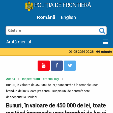
POLIȚIA DE FRONTIERĂ
Română
English
Arată meniul
06-08-2026 09:28 -
60 minute ti
Acasă
Inspectoratul Teritorial Iași
Bunuri, în valoare de 450.000 de lei, toate purtând însemnele unor
branduri de lux şi care prezentau suspiciuni de contrafacere,
descoperite la Sculeni
Bunuri, în valoare de 450.000 de lei, toate
purtând însemnele unor branduri de lux şi