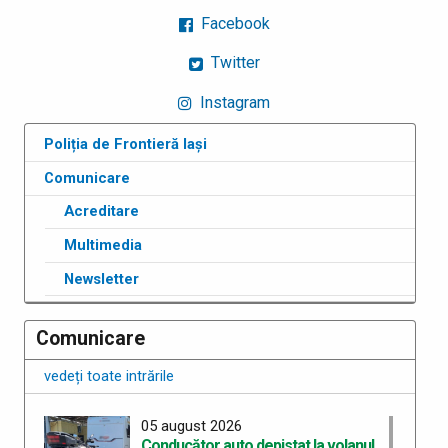
Facebook
Twitter
Instagram
Poliția de Frontieră Iași
Comunicare
Acreditare
Multimedia
Newsletter
Comunicare
vedeți toate intrările
05 august 2026
Conducător auto depistat la volanul