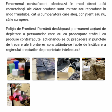
Fenomenul contrafacerii afectează în mod direct atât
comercianții ale căror produse sunt imitate sau reproduse în
mod fraudulos, cât și cumpărătorii care aleg, conștient sau nu,
să le cumpere.
Poliția de Frontieră Română desfăşoară permanent acţiuni de
depistare a persoanelor care au ca preocupare traficul cu
produse contrafăcute, acţionându-se cu precădere în punctele
de trecere ale frontierei, constatându-se fapte de încălcare a
regimului drepturilor de proprietate intelectuală.