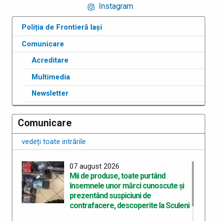
Instagram
Poliția de Frontieră Iași
Comunicare
Acreditare
Multimedia
Newsletter
Comunicare
vedeți toate intrările
07 august 2026
Mii de produse, toate purtând
însemnele unor mărci cunoscute şi
prezentând suspiciuni de
contrafacere, descoperite la Sculeni