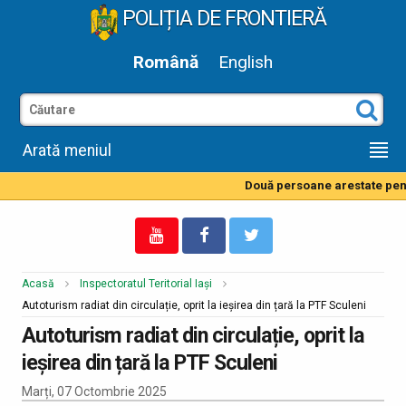
POLIȚIA DE FRONTIERĂ
Română
English
Arată meniul
Două persoane arestate pentr
Acasă
Inspectoratul Teritorial Iași
Autoturism radiat din circulație, oprit la ieșirea din țară la PTF Sculeni
Autoturism radiat din circulație, oprit la
ieșirea din țară la PTF Sculeni
Marți, 07 Octombrie 2025