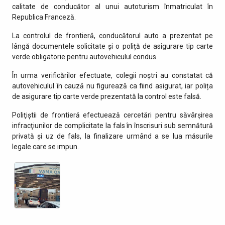
calitate de conducător al unui autoturism înmatriculat în
Republica Franceză.
La controlul de frontieră, conducătorul auto a prezentat pe
lângă documentele solicitate şi o poliță de asigurare tip carte
verde obligatorie pentru autovehiculul condus.
În urma verificărilor efectuate, colegii noștri au constatat că
autovehiculul în cauză nu figurează ca fiind asigurat, iar polița
de asigurare tip carte verde prezentată la control este falsă.
Poliţiştii de frontieră efectuează cercetări pentru săvârşirea
infracţiunilor de complicitate la fals în înscrisuri sub semnătură
privată și uz de fals, la finalizare urmând a se lua măsurile
legale care se impun.