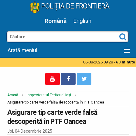
POLIȚIA DE FRONTIERĂ
Română
English
Arată meniul
06-08-2026 09:28 -
60 minute ti
Acasă
Inspectoratul Teritorial Iași
Asigurare tip carte verde falsă descoperită în PTF Oancea
Asigurare tip carte verde falsă
descoperită în PTF Oancea
Joi, 04 Decembrie 2025