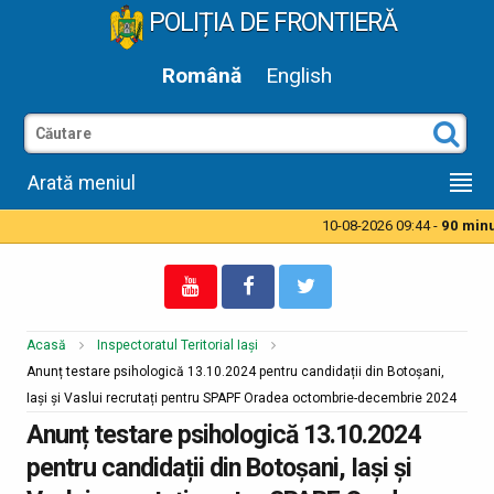
POLIȚIA DE FRONTIERĂ
Română
English
Arată meniul
10-08-2026 09:44 -
90 minut
Acasă
Inspectoratul Teritorial Iași
Anunț testare psihologică 13.10.2024 pentru candidații din Botoșani,
Iași și Vaslui recrutați pentru SPAPF Oradea octombrie-decembrie 2024
Anunț testare psihologică 13.10.2024
pentru candidații din Botoșani, Iași și