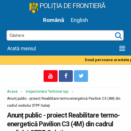
POLIȚIA DE FRONTIERĂ
Română
English
Arată meniul
Două persoane arestate pe
Acasă
Inspectoratul Teritorial Iași
Anunț public - proiect Reabilitare termo-energetică Pavilion C3 (4M) din
cadrul sediului STPF Galați
Anunț public - proiect Reabilitare termo-
energetică Pavilion C3 (4M) din cadrul