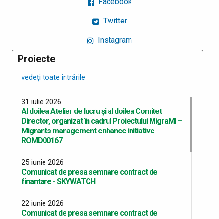
Facebook
Twitter
Instagram
Proiecte
vedeți toate intrările
31 iulie 2026
Al doilea Atelier de lucru și al doilea Comitet
Director, organizat în cadrul Proiectului MigraMI –
Migrants management enhance initiative -
ROMD00167
25 iunie 2026
Comunicat de presa semnare contract de
finantare - SKYWATCH
22 iunie 2026
Comunicat de presa semnare contract de