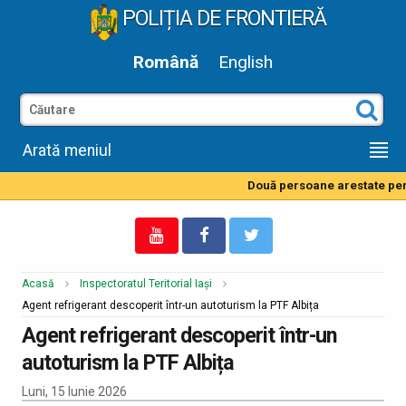
POLIȚIA DE FRONTIERĂ
Română
English
Arată meniul
Două persoane arestate pentr
Acasă
Inspectoratul Teritorial Iași
Agent refrigerant descoperit într-un autoturism la PTF Albița
Agent refrigerant descoperit într-un
autoturism la PTF Albița
Luni, 15 Iunie 2026