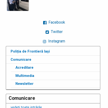
Facebook
Twitter
Instagram
Poliția de Frontieră Iași
Comunicare
Acreditare
Multimedia
Newsletter
Comunicare
vedeți toate intrările