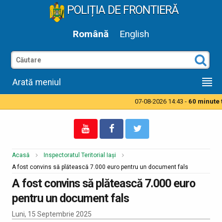
POLIȚIA DE FRONTIERĂ
Română
English
Arată meniul
07-08-2026 14:43 -
60 minute ti
Acasă
Inspectoratul Teritorial Iași
A fost convins să plătească 7.000 euro pentru un document fals
A fost convins să plătească 7.000 euro
pentru un document fals
Luni, 15 Septembrie 2025