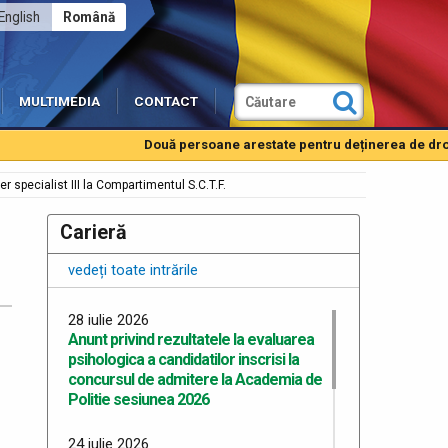
English
Română
MULTIMEDIA
CONTACT
Două persoane arestate pentru deținerea de droguri
 specialist III la Compartimentul S.C.T.F.
Carieră
vedeți toate intrările
28 iulie 2026
Anunt privind rezultatele la evaluarea
psihologica a candidatilor inscrisi la
concursul de admitere la Academia de
Politie sesiunea 2026
24 iulie 2026