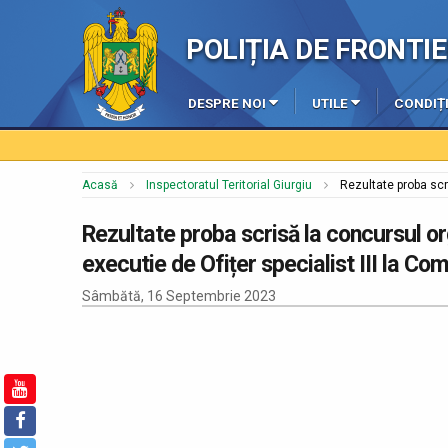
POLIȚIA DE FRONT
DESPRE NOI
UTILE
CONDIȚI
Acasă
Inspectoratul Teritorial Giurgiu
Rezultate proba scr
Rezultate proba scrisă la concursul o
executie de Ofițer specialist III la Co
Sâmbătă, 16 Septembrie 2023