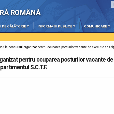
IERĂ ROMÂNĂ
I DE CĂLĂTORIE
INFORMAȚII PUBLICE
COMUNICARE
isă la concursul organizat pentru ocuparea posturilor vacante de executie de Ofițer
rganizat pentru ocuparea posturilor vacante de
mpartimentul S.C.T.F.