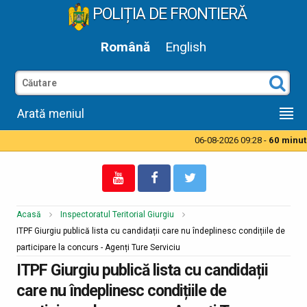
POLIȚIA DE FRONTIERĂ
Română
English
Arată meniul
06-08-2026 09:28 -
60 minute 
Acasă
Inspectoratul Teritorial Giurgiu
ITPF Giurgiu publică lista cu candidații care nu îndeplinesc condițiile de
participare la concurs - Agenți Ture Serviciu
ITPF Giurgiu publică lista cu candidații
care nu îndeplinesc condițiile de