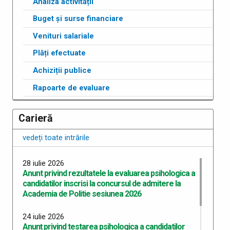
Analiza activității
Buget și surse financiare
Venituri salariale
Plăți efectuate
Achiziții publice
Rapoarte de evaluare
Carieră
vedeți toate intrările
28 iulie 2026
Anunt privind rezultatele la evaluarea psihologica a
candidatilor inscrisi la concursul de admitere la
Academia de Politie sesiunea 2026
24 iulie 2026
Anunț privind testarea psihologica a candidatilor