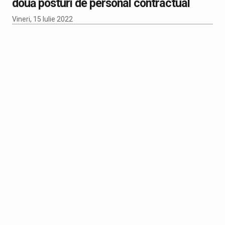
două posturi de personal contractual
Vineri, 15 Iulie 2022