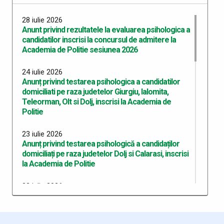
28 iulie 2026
Anunt privind rezultatele la evaluarea psihologica a
candidatilor inscrisi la concursul de admitere la
Academia de Politie sesiunea 2026
24 iulie 2026
Anunț privind testarea psihologica a candidatilor
domiciliati pe raza judetelor Giurgiu, Ialomita,
Teleorman, Olt si Dolj, inscrisi la Academia de
Politie
23 iulie 2026
Anunț privind testarea psihologică a candidaților
domiciliați pe raza judetelor Dolj si Calarasi, inscrisi
la Academia de Politie
22 iulie 2026
Anunț privind testarea psihologică a candidaților
domiciliați pe raza județului Dolj, înscriși la Academia
de Poliție