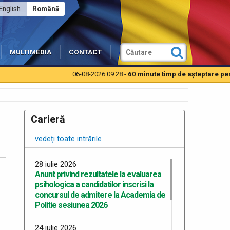
English
Română
MULTIMEDIA
CONTACT
06-08-2026 09:28 -
60 minute timp de aşteptare pentru 
Carieră
vedeți toate intrările
28 iulie 2026
Anunt privind rezultatele la evaluarea
psihologica a candidatilor inscrisi la
concursul de admitere la Academia de
Politie sesiunea 2026
24 iulie 2026