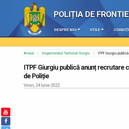
POLIȚIA DE FRONT
DESPRE NOI
UTILE
CONDIȚI
Acasă
Inspectoratul Teritorial Giurgiu
ITPF Giurgiu public
ITPF Giurgiu publică anunț recrutare 
de Poliție
Vineri, 24 Iunie 2022