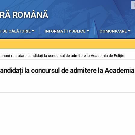
IERĂ ROMÂNĂ
I DE CĂLĂTORIE
INFORMAȚII PUBLICE
COMUNICARE
ă anunț recrutare candidați la concursul de admitere la Academia de Poliție
candidați la concursul de admitere la Academia