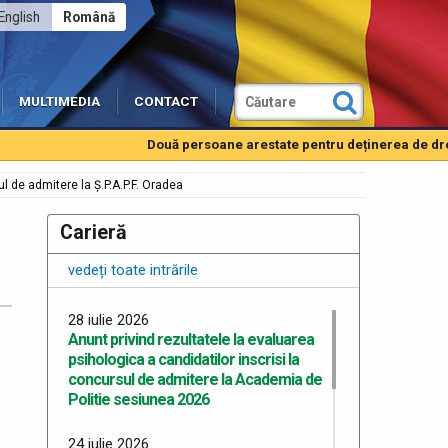
English
Română
MULTIMEDIA
CONTACT
Două persoane arestate pentru deținerea de droguri
ul de admitere la Ș.P.A.P.F. Oradea
Carieră
vedeți toate intrările
28 iulie 2026
Anunt privind rezultatele la evaluarea
psihologica a candidatilor inscrisi la
concursul de admitere la Academia de
Politie sesiunea 2026
24 iulie 2026