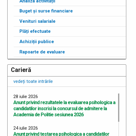
Analiza activității
Buget și surse financiare
Venituri salariale
Plăți efectuate
Achiziții publice
Rapoarte de evaluare
Carieră
vedeți toate intrările
28 iulie 2026
Anunt privind rezultatele la evaluarea psihologica a
candidatilor inscrisi la concursul de admitere la
Academia de Politie sesiunea 2026
24 iulie 2026
Anunț privind testarea psihologica a candidatilor