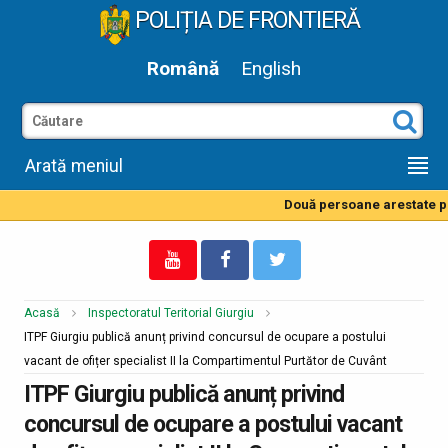
POLIȚIA DE FRONTIERĂ
Română
English
Arată meniul
Două persoane arestate pen
Acasă
Inspectoratul Teritorial Giurgiu
ITPF Giurgiu publică anunț privind concursul de ocupare a postului
vacant de ofițer specialist II la Compartimentul Purtător de Cuvânt
ITPF Giurgiu publică anunț privind
concursul de ocupare a postului vacant