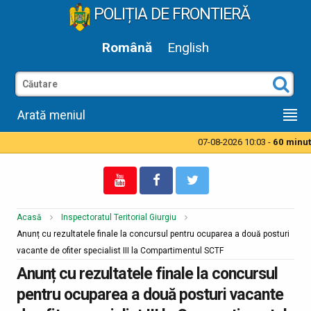
POLIȚIA DE FRONTIERĂ
Română
English
Arată meniul
07-08-2026 10:03 -
60 minute
Acasă
Inspectoratul Teritorial Giurgiu
Anunț cu rezultatele finale la concursul pentru ocuparea a două posturi
vacante de ofiter specialist III la Compartimentul SCTF
Anunț cu rezultatele finale la concursul
pentru ocuparea a două posturi vacante