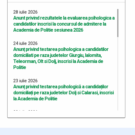
28 iulie 2026
Anunt privind rezultatele la evaluarea psihologica a
candidatilor inscrisi la concursul de admitere la
Academia de Politie sesiunea 2026
24 iulie 2026
Anunț privind testarea psihologica a candidatilor
domiciliati pe raza judetelor Giurgiu, Ialomita,
Teleorman, Olt si Dolj, inscrisi la Academia de
Politie
23 iulie 2026
Anunț privind testarea psihologică a candidaților
domiciliați pe raza judetelor Dolj si Calarasi, inscrisi
la Academia de Politie
22 iulie 2026
Anunț privind testarea psihologică a candidaților
domiciliați pe raza județului Dolj, înscriși la Academia
de Poliție