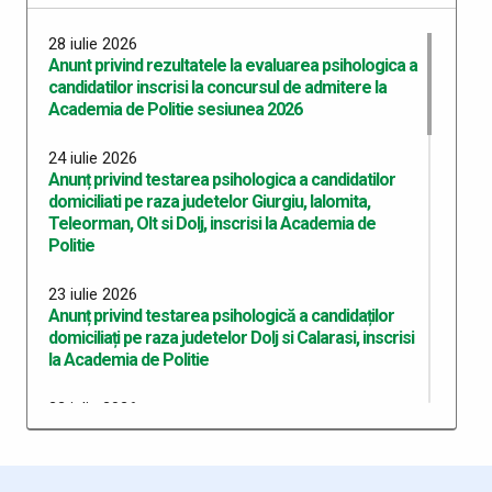
28 iulie 2026
Anunt privind rezultatele la evaluarea psihologica a
candidatilor inscrisi la concursul de admitere la
Academia de Politie sesiunea 2026
24 iulie 2026
Anunț privind testarea psihologica a candidatilor
domiciliati pe raza judetelor Giurgiu, Ialomita,
Teleorman, Olt si Dolj, inscrisi la Academia de
Politie
23 iulie 2026
Anunț privind testarea psihologică a candidaților
domiciliați pe raza judetelor Dolj si Calarasi, inscrisi
la Academia de Politie
22 iulie 2026
Anunț privind testarea psihologică a candidaților
domiciliați pe raza județului Dolj, înscriși la Academia
de Poliție