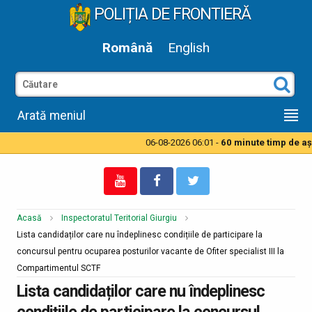
POLIȚIA DE FRONTIERĂ
Română
English
Arată meniul
06-08-2026 06:01 -
60 minute timp de aşte
Acasă
Inspectoratul Teritorial Giurgiu
Lista candidaților care nu îndeplinesc condițiile de participare la
concursul pentru ocuparea posturilor vacante de Ofiter specialist III la
Compartimentul SCTF
Lista candidaților care nu îndeplinesc
condițiile de participare la concursul