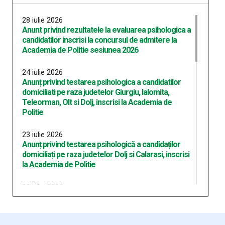
28 iulie 2026
Anunt privind rezultatele la evaluarea psihologica a
candidatilor inscrisi la concursul de admitere la
Academia de Politie sesiunea 2026
24 iulie 2026
Anunț privind testarea psihologica a candidatilor
domiciliati pe raza judetelor Giurgiu, Ialomita,
Teleorman, Olt si Dolj, inscrisi la Academia de
Politie
23 iulie 2026
Anunț privind testarea psihologică a candidaților
domiciliați pe raza judetelor Dolj si Calarasi, inscrisi
la Academia de Politie
22 iulie 2026
Anunț privind testarea psihologică a candidaților
domiciliați pe raza județului Dolj, înscriși la Academia
de Poliție