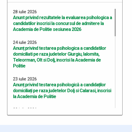
28 iulie 2026
Anunt privind rezultatele la evaluarea psihologica a
candidatilor inscrisi la concursul de admitere la
Academia de Politie sesiunea 2026
24 iulie 2026
Anunț privind testarea psihologica a candidatilor
domiciliati pe raza judetelor Giurgiu, Ialomita,
Teleorman, Olt si Dolj, inscrisi la Academia de
Politie
23 iulie 2026
Anunț privind testarea psihologică a candidaților
domiciliați pe raza judetelor Dolj si Calarasi, inscrisi
la Academia de Politie
22 iulie 2026
Anunț privind testarea psihologică a candidaților
domiciliați pe raza județului Dolj, înscriși la Academia
de Poliție