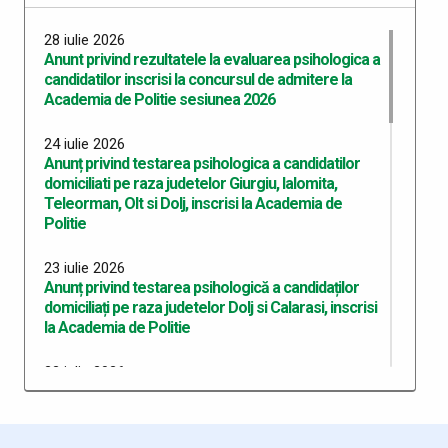
28 iulie 2026
Anunt privind rezultatele la evaluarea psihologica a
candidatilor inscrisi la concursul de admitere la
Academia de Politie sesiunea 2026
24 iulie 2026
Anunț privind testarea psihologica a candidatilor
domiciliati pe raza judetelor Giurgiu, Ialomita,
Teleorman, Olt si Dolj, inscrisi la Academia de
Politie
23 iulie 2026
Anunț privind testarea psihologică a candidaților
domiciliați pe raza judetelor Dolj si Calarasi, inscrisi
la Academia de Politie
22 iulie 2026
Anunț privind testarea psihologică a candidaților
domiciliați pe raza județului Dolj, înscriși la Academia
de Poliție