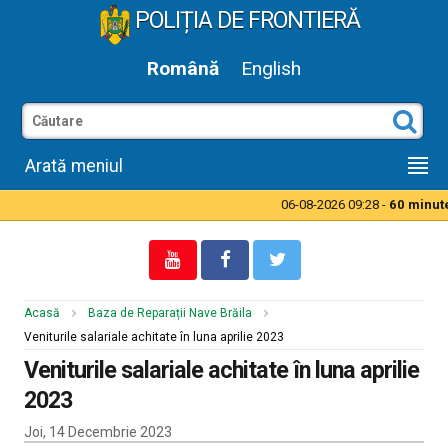
POLIȚIA DE FRONTIERĂ
Română
English
Arată meniul
06-08-2026 09:28 -
60 minute 
Acasă
Baza de Reparații Nave Brăila
Veniturile salariale achitate în luna aprilie 2023
Veniturile salariale achitate în luna aprilie
2023
Joi, 14 Decembrie 2023