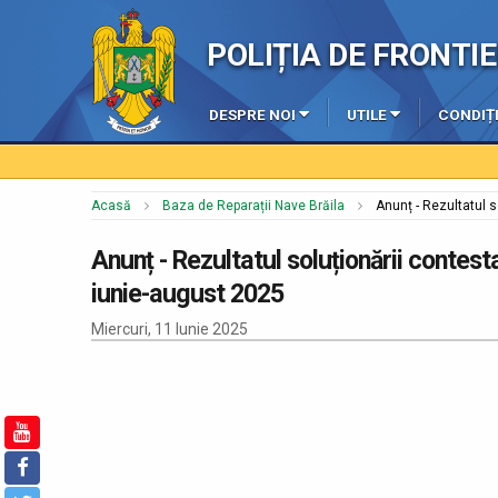
POLIȚIA DE FRONT
DESPRE NOI
UTILE
CONDIȚI
Acasă
Baza de Reparații Nave Brăila
Anunț - Rezultatul 
Anunț - Rezultatul soluționării contes
iunie-august 2025
Miercuri, 11 Iunie 2025