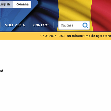
English
Română
MULTIMEDIA
CONTACT
07-08-2026 10:03 -
60 minute timp de aşteptare pen
ei