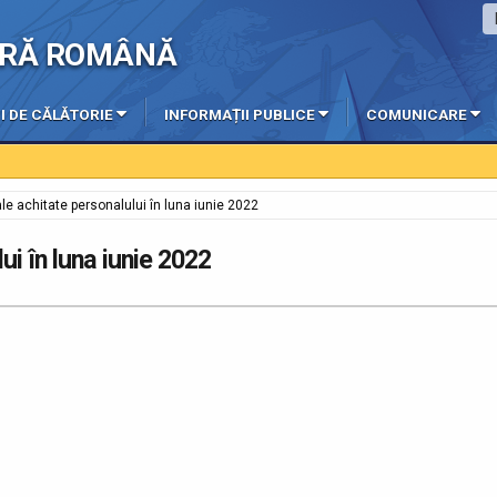
IERĂ ROMÂNĂ
I DE CĂLĂTORIE
INFORMAȚII PUBLICE
COMUNICARE
ale achitate personalului în luna iunie 2022
ui în luna iunie 2022