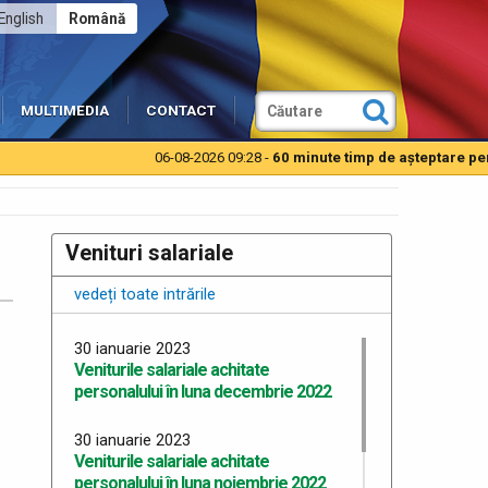
English
Română
MULTIMEDIA
CONTACT
06-08-2026 09:28 -
60 minute timp de aşteptare pentru 
Venituri salariale
vedeți toate intrările
30 ianuarie 2023
Veniturile salariale achitate
personalului în luna decembrie 2022
30 ianuarie 2023
Veniturile salariale achitate
personalului în luna noiembrie 2022