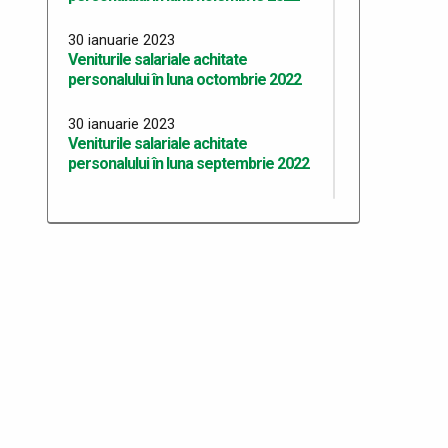
30 ianuarie 2023
Veniturile salariale achitate
personalului în luna octombrie 2022
30 ianuarie 2023
Veniturile salariale achitate
personalului în luna septembrie 2022
30 ianuarie 2023
Veniturile salariale achitate
personalului în luna august 2022
30 ianuarie 2023
Veniturile salariale achitate
personalului în luna iulie 2022
30 ianuarie 2023
Veniturile salariale achitate
personalului în luna mai 2022