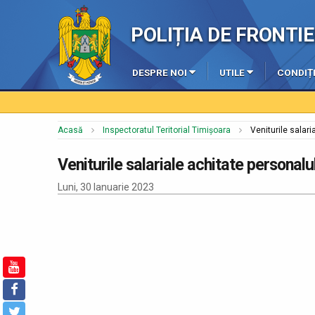
POLIȚIA DE FRONT
DESPRE NOI
UTILE
CONDIȚI
Acasă
Inspectoratul Teritorial Timișoara
Veniturile salari
Veniturile salariale achitate personalul
Luni, 30 Ianuarie 2023