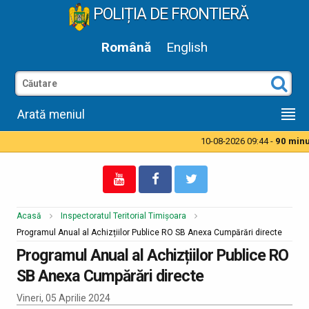
POLIȚIA DE FRONTIERĂ
Română
English
Arată meniul
10-08-2026 09:44 -
90 minut
Acasă
Inspectoratul Teritorial Timișoara
Programul Anual al Achizțiilor Publice RO SB Anexa Cumpărări directe
Programul Anual al Achizțiilor Publice RO
SB Anexa Cumpărări directe
Vineri, 05 Aprilie 2024