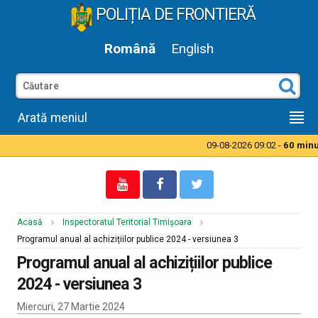
POLIȚIA DE FRONTIERĂ
Română
English
Arată meniul
09-08-2026 09:02 -
60 minut
Acasă
Inspectoratul Teritorial Timișoara
Programul anual al achizițiilor publice 2024 - versiunea 3
Programul anual al achizițiilor publice
2024 - versiunea 3
Miercuri, 27 Martie 2024