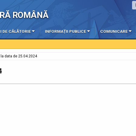
IERĂ ROMÂNĂ
I DE CĂLĂTORIE
INFORMAȚII PUBLICE
COMUNICARE
e la data de 25.04.2024
4