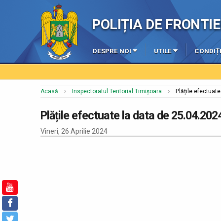
POLIȚIA DE FRONT
DESPRE NOI
UTILE
CONDIȚI
Acasă
Inspectoratul Teritorial Timișoara
Plățile efectuat
Plățile efectuate la data de 25.04.202
Vineri, 26 Aprilie 2024