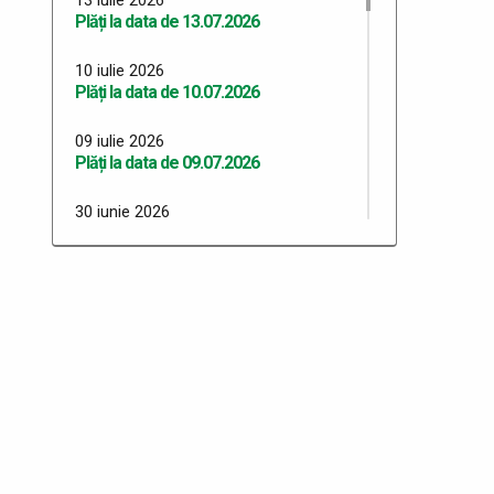
Plăți la data de 13.07.2026
10 iulie 2026
Plăți la data de 10.07.2026
09 iulie 2026
Plăți la data de 09.07.2026
30 iunie 2026
Plăți 30.06.2026
29 iunie 2026
Plăți 29.06.2026
26 iunie 2026
Plăți 26.06.2026
24 iunie 2026
Plăți 24.06.2026
23 iunie 2026