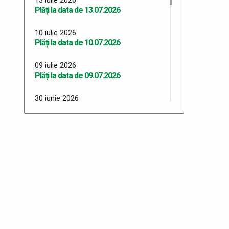
Plăți la data de 13.07.2026
10 iulie 2026
Plăți la data de 10.07.2026
09 iulie 2026
Plăți la data de 09.07.2026
30 iunie 2026
Plăți 30.06.2026
29 iunie 2026
Plăți 29.06.2026
26 iunie 2026
Plăți 26.06.2026
24 iunie 2026
Plăți 24.06.2026
23 iunie 2026