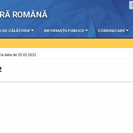
IERĂ ROMÂNĂ
I DE CĂLĂTORIE
INFORMAȚII PUBLICE
COMUNICARE
e la data de 25.02.2022
2