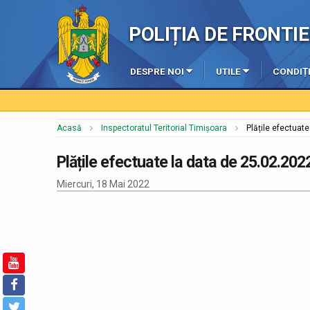
POLIȚIA DE FRONT
DESPRE NOI
UTILE
CONDIȚI
Acasă
Inspectoratul Teritorial Timișoara
Plățile efectuat
Plățile efectuate la data de 25.02.202
Miercuri, 18 Mai 2022