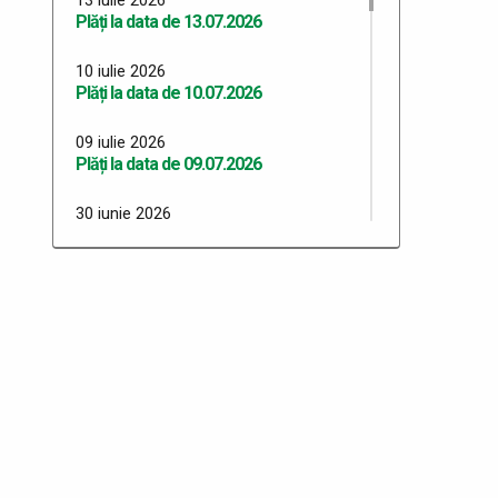
Plăți la data de 13.07.2026
10 iulie 2026
Plăți la data de 10.07.2026
09 iulie 2026
Plăți la data de 09.07.2026
30 iunie 2026
Plăți 30.06.2026
29 iunie 2026
Plăți 29.06.2026
26 iunie 2026
Plăți 26.06.2026
24 iunie 2026
Plăți 24.06.2026
23 iunie 2026