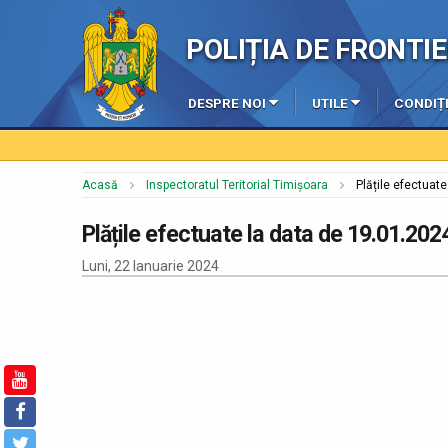
POLIȚIA DE FRONT
DESPRE NOI
UTILE
CONDIȚI
Acasă
Inspectoratul Teritorial Timișoara
Plățile efectuat
Plățile efectuate la data de 19.01.202
Luni, 22 Ianuarie 2024