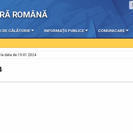
IERĂ ROMÂNĂ
I DE CĂLĂTORIE
INFORMAȚII PUBLICE
COMUNICARE
e la data de 19.01.2024
4