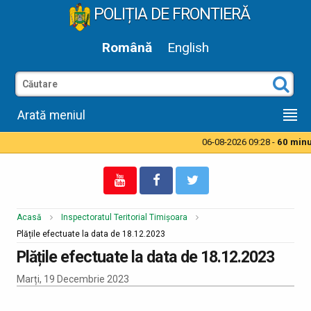
POLIȚIA DE FRONTIERĂ
Română
English
Arată meniul
06-08-2026 09:28 -
60 minut
Acasă
Inspectoratul Teritorial Timișoara
Plățile efectuate la data de 18.12.2023
Plățile efectuate la data de 18.12.2023
Marți, 19 Decembrie 2023