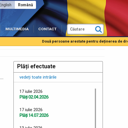
English
Română
MULTIMEDIA
CONTACT
Două persoane arestate pentru deținerea de droguri
Plăți efectuate
vedeți toate intrările
17 iulie 2026
Plăți 02.04.2026
17 iulie 2026
Plăți 14.07.2026
13 iulie 2026