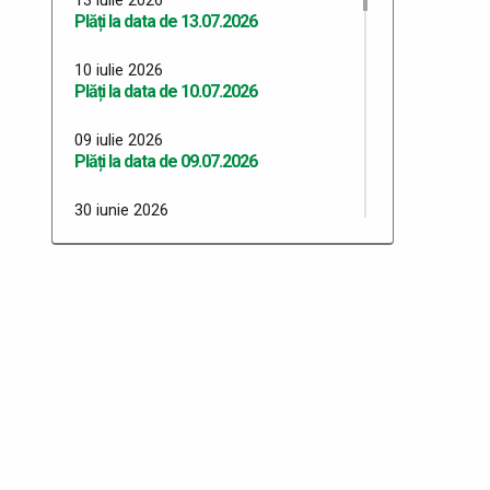
Plăți la data de 13.07.2026
10 iulie 2026
Plăți la data de 10.07.2026
09 iulie 2026
Plăți la data de 09.07.2026
30 iunie 2026
Plăți 30.06.2026
29 iunie 2026
Plăți 29.06.2026
26 iunie 2026
Plăți 26.06.2026
24 iunie 2026
Plăți 24.06.2026
23 iunie 2026