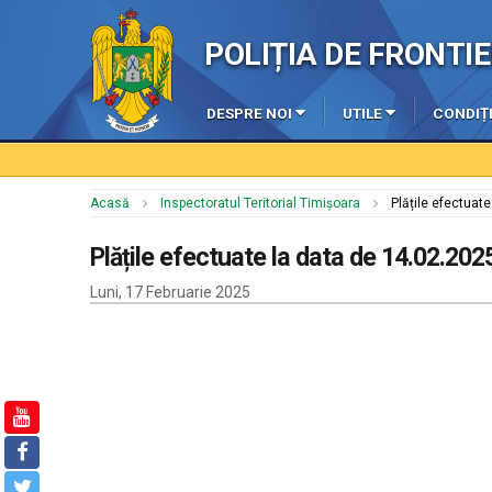
POLIȚIA DE FRONT
DESPRE NOI
UTILE
CONDIȚI
Acasă
Inspectoratul Teritorial Timișoara
Plățile efectuat
Plățile efectuate la data de 14.02.202
Luni, 17 Februarie 2025