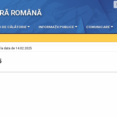
IERĂ ROMÂNĂ
I DE CĂLĂTORIE
INFORMAȚII PUBLICE
COMUNICARE
e la data de 14.02.2025
5