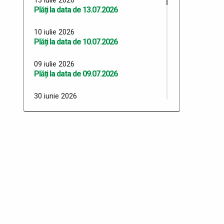
Plăți la data de 13.07.2026
10 iulie 2026
Plăți la data de 10.07.2026
09 iulie 2026
Plăți la data de 09.07.2026
30 iunie 2026
Plăți 30.06.2026
29 iunie 2026
Plăți 29.06.2026
26 iunie 2026
Plăți 26.06.2026
24 iunie 2026
Plăți 24.06.2026
23 iunie 2026