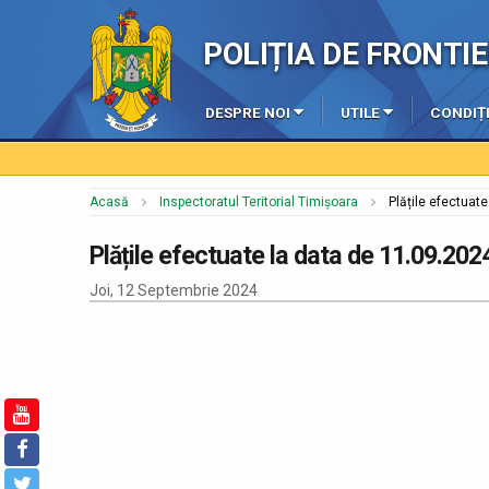
POLIȚIA DE FRONT
DESPRE NOI
UTILE
CONDIȚI
Acasă
Inspectoratul Teritorial Timișoara
Plățile efectuat
Plățile efectuate la data de 11.09.202
Joi, 12 Septembrie 2024