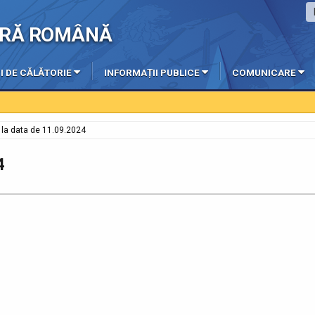
IERĂ ROMÂNĂ
I DE CĂLĂTORIE
INFORMAȚII PUBLICE
COMUNICARE
e la data de 11.09.2024
4