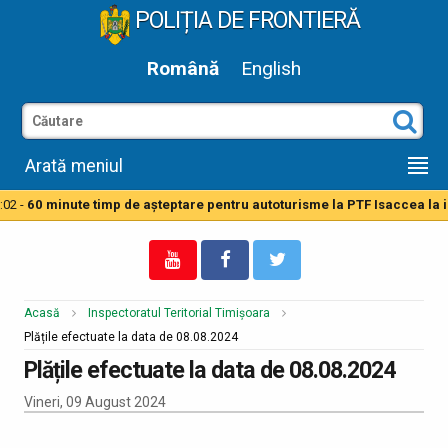
POLIȚIA DE FRONTIERĂ
Română
English
Arată meniul
02 -
60 minute timp de aşteptare pentru autoturisme la PTF Isaccea la i
Acasă
Inspectoratul Teritorial Timișoara
Plățile efectuate la data de 08.08.2024
Plățile efectuate la data de 08.08.2024
Vineri, 09 August 2024