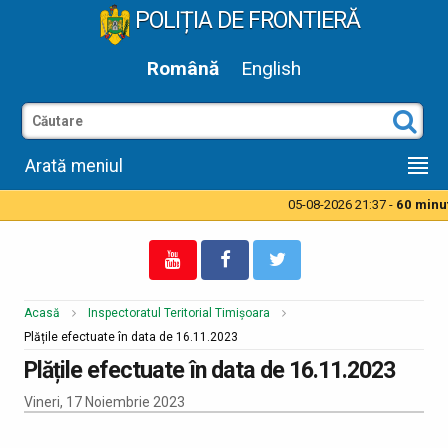
POLIȚIA DE FRONTIERĂ
Română
English
Arată meniul
05-08-2026 21:37 -
60 minute
Acasă
Inspectoratul Teritorial Timișoara
Plățile efectuate în data de 16.11.2023
Plățile efectuate în data de 16.11.2023
Vineri, 17 Noiembrie 2023