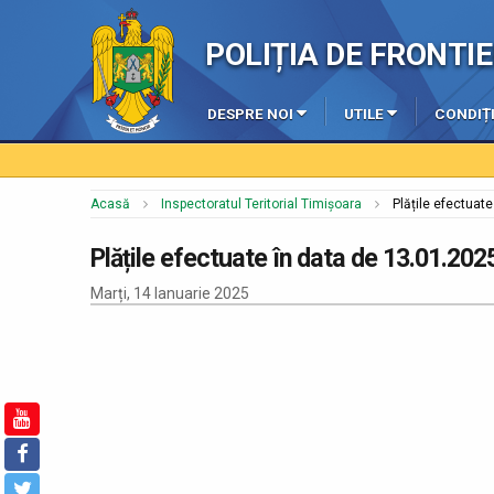
POLIȚIA DE FRONT
DESPRE NOI
UTILE
CONDIȚI
Acasă
Inspectoratul Teritorial Timișoara
Plățile efectuat
Plățile efectuate în data de 13.01.202
Marți, 14 Ianuarie 2025