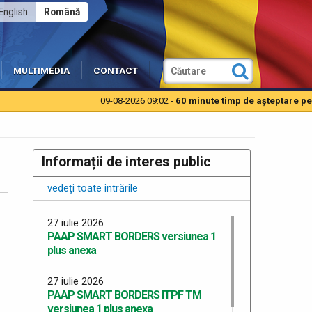
English
Română
MULTIMEDIA
CONTACT
09-08-2026 09:02 -
60 minute timp de aşteptare pentru
Informații de interes public
vedeți toate intrările
27 iulie 2026
PAAP SMART BORDERS versiunea 1
plus anexa
27 iulie 2026
PAAP SMART BORDERS ITPF TM
versiunea 1 plus anexa