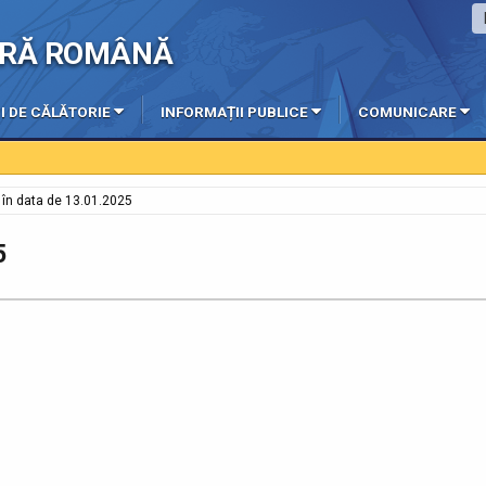
IERĂ ROMÂNĂ
I DE CĂLĂTORIE
INFORMAȚII PUBLICE
COMUNICARE
e în data de 13.01.2025
5