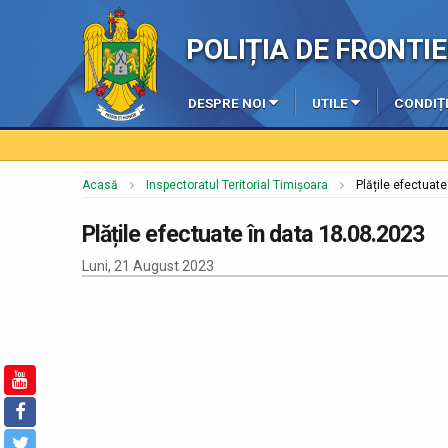
POLIȚIA DE FRONT
DESPRE NOI
UTILE
CONDIȚI
Acasă
Inspectoratul Teritorial Timișoara
Plățile efectuat
Plățile efectuate în data 18.08.2023
Luni, 21 August 2023