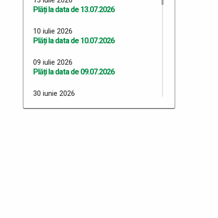
Plăți la data de 13.07.2026
10 iulie 2026
Plăți la data de 10.07.2026
09 iulie 2026
Plăți la data de 09.07.2026
30 iunie 2026
Plăți 30.06.2026
29 iunie 2026
Plăți 29.06.2026
26 iunie 2026
Plăți 26.06.2026
24 iunie 2026
Plăți 24.06.2026
23 iunie 2026