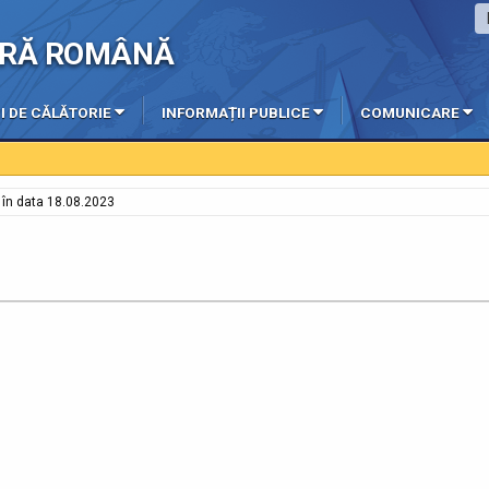
IERĂ ROMÂNĂ
I DE CĂLĂTORIE
INFORMAȚII PUBLICE
COMUNICARE
e în data 18.08.2023